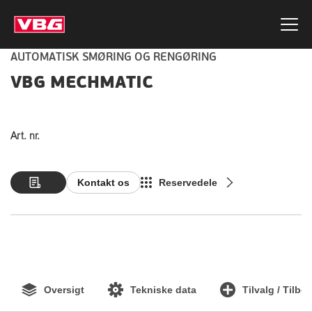
AUTOMATISK SMØRING OG RENGØRING
VBG MECHMATIC
Art. nr.
Kontakt os
Reservedele
Oversigt
Tekniske data
Tilvalg / Tilbe