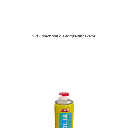
VBG MechMatic T-forgreningskabel