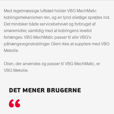
Med regelmæssige luftstød holder VBG MechMatic
koblingsmekanismen ren, og en tynd olietåge sprøjtes ind.
Det mindsker både servicebehovet og forbruget af
smøremidler, samtidig med at koblingens levetid
forlænges. VBG MechMatic passer til alle VBG's
påhængsvognskoblinger. Glem ikke at supplere med VBG
Mekolie
Olien, der anvendes og passer til VBG MechMatic, er
VBG Mekolie.
DET MENER BRUGERNE