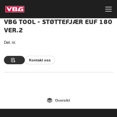
VBG TOOL - STØTTEFJÆR EUF 180
VER.2
Det. nr.
Kontakt oss
Oversikt