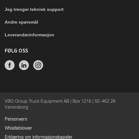
Jeg trenger teknisk support
Andre spørsmål
Leverandørinformasjon
FØLG OSS
VBG Group Truck Equipment AB | Box 1216 | SE-462 28
Vänersborg
Personvern
Whistleblower
Erklæring om informasjonskapsler