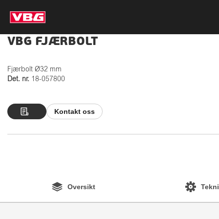
VBG FJÆRBOLT
Fjærbolt Ø32 mm
Det. nr.
18-057800
Kontakt oss
Oversikt
Tekni