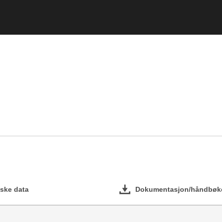
ske data
Dokumentasjon/håndbøk