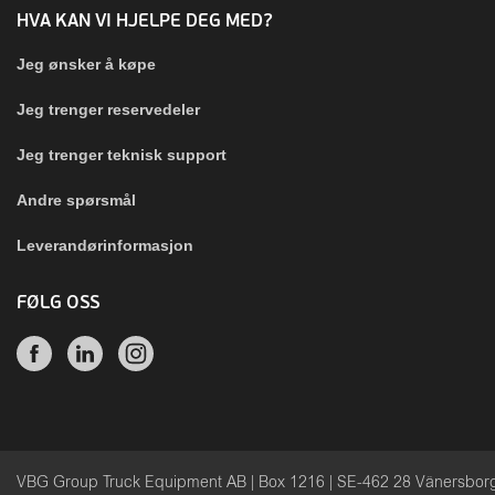
HVA KAN VI HJELPE DEG MED?
Jeg ønsker å køpe
Jeg trenger reservedeler
Jeg trenger teknisk support
Andre spørsmål
Leverandørinformasjon
FØLG OSS
VBG Group Truck Equipment AB | Box 1216 | SE-462 28 Vänersbo