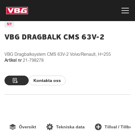
NY
VBG DRAGBALK CMS 63V-2
VBG Dragbalksystem CMS 63V-2 Volvo/Renault, H=255
Artikel nr
21-798278
Kontakta oss
Översikt
Tekniska data
Tillval / Tillbe