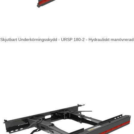
Skjutbart Underkörningsskydd - URSP 180-2 - Hydrauliskt manövrerad