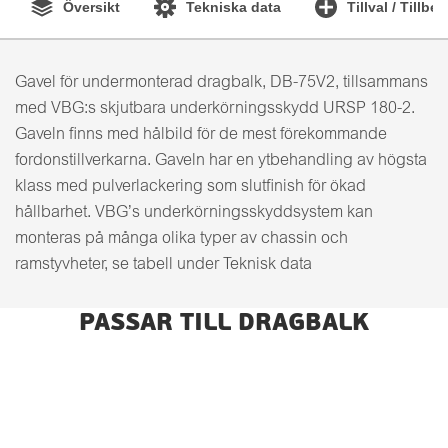
Översikt
Tekniska data
Tillval / Tillbe
Gavel för undermonterad dragbalk, DB-75V2, tillsammans
med VBG:s skjutbara underkörningsskydd URSP 180-2.
Gaveln finns med hålbild för de mest förekommande
fordonstillverkarna. Gaveln har en ytbehandling av högsta
klass med pulverlackering som slutfinish för ökad
hållbarhet. VBG’s underkörningsskyddsystem kan
monteras på många olika typer av chassin och
ramstyvheter, se tabell under Teknisk data
PASSAR TILL DRAGBALK