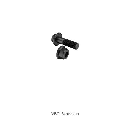
VBG Skruvsats