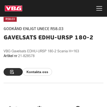
R58.03
GODKÄND ENLIGT UNECE R58.03
GAVELSATS EDHU-URSP 180-2
VBG Gavelsats EDHU-URSP 180-2 Scania H=163
Artikel nr
21-828578
Kontakta oss