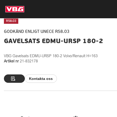
R58.03
GODKÄND ENLIGT UNECE R58.03
GAVELSATS EDMU-URSP 180-2
VBG Gavelsats EDMU-URSP 180-2 Volvo/Renault H=163
Artikel nr
21-832178
Kontakta oss