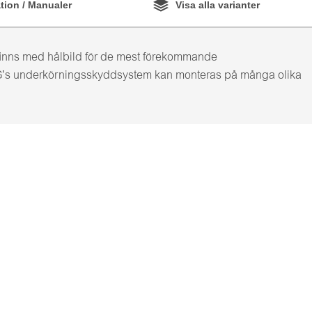
ion / Manualer
Visa alla varianter
inns med hålbild för de mest förekommande
 VBG’s underkörningsskyddsystem kan monteras på många olika