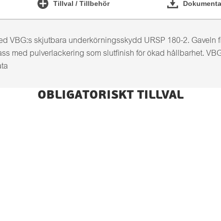
Tillval / Tillbehör
Dokumentat
ed VBG:s skjutbara underkörningsskydd URSP 180-2. Gaveln f
klass med pulverlackering som slutfinish för ökad hållbarhet.
ata
OBLIGATORISKT TILLVAL