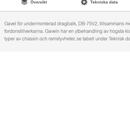
Översikt
Tekniska data
Gavel för undermonterad dragbalk, DB-75V2, tillsammans m
fordonstillverkarna. Gaveln har en ytbehandling av högsta 
typer av chassin och ramstyvheter, se tabell under Teknisk d