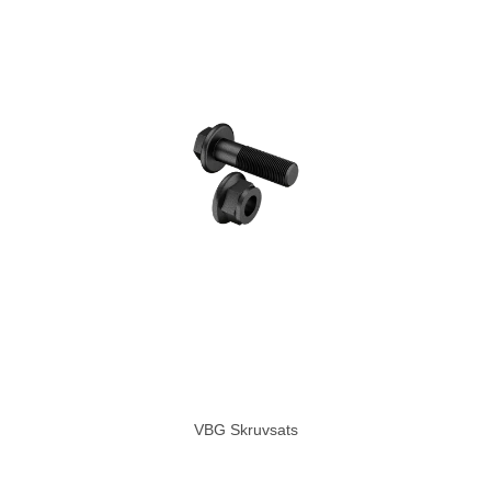
VBG Skruvsats