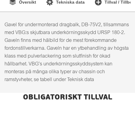
Översikt
Tekniska data
Tillval / Tillbe
Gavel för undermonterad dragbalk, DB-75V2, tillsammans
med VBG:s skjutbara underkörningsskydd URSP 180-2.
Gaveln finns med hålbild för de mest förekommande
fordonstillverkarna. Gaveln har en ytbehandling av högsta
klass med pulverlackering som slutfinish för ökad
hållbarhet. VBG’s underkörningsskyddsystem kan
monteras på många olika typer av chassin och
ramstyvheter, se tabell under Teknisk data
OBLIGATORISKT TILLVAL