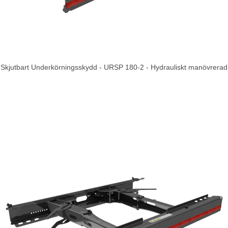
Skjutbart Underkörningsskydd - URSP 180-2 - Hydrauliskt manövrerad