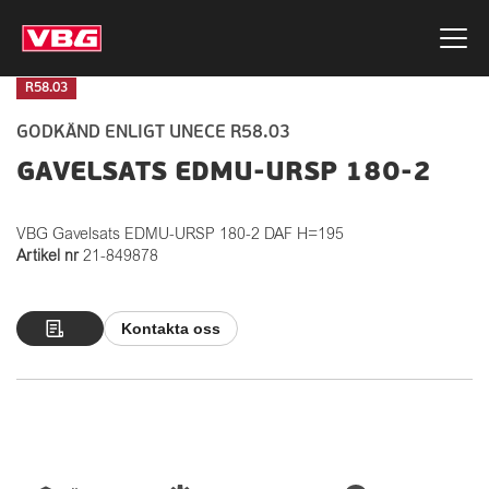
R58.03
GODKÄND ENLIGT UNECE R58.03
GAVELSATS EDMU-URSP 180-2
VBG Gavelsats EDMU-URSP 180-2 DAF H=195
Artikel nr
21-849878
Kontakta oss