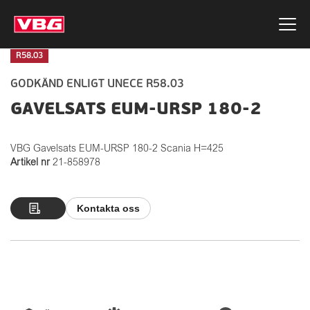
R58.03
GODKÄND ENLIGT UNECE R58.03
GAVELSATS EUM-URSP 180-2
VBG Gavelsats EUM-URSP 180-2 Scania H=425
Artikel nr
21-858978
Kontakta oss