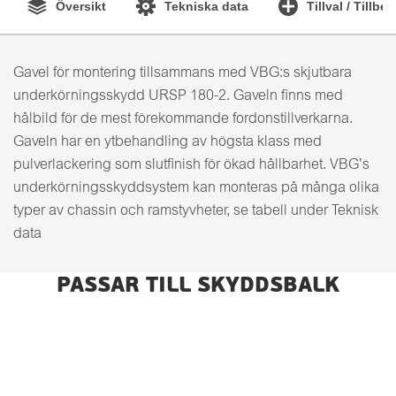
Översikt
Tekniska data
Tillval / Tillbe
Gavel för montering tillsammans med VBG:s skjutbara
underkörningsskydd URSP 180-2. Gaveln finns med
hålbild för de mest förekommande fordonstillverkarna.
Gaveln har en ytbehandling av högsta klass med
pulverlackering som slutfinish för ökad hållbarhet. VBG’s
underkörningsskyddsystem kan monteras på många olika
typer av chassin och ramstyvheter, se tabell under Teknisk
data
PASSAR TILL SKYDDSBALK