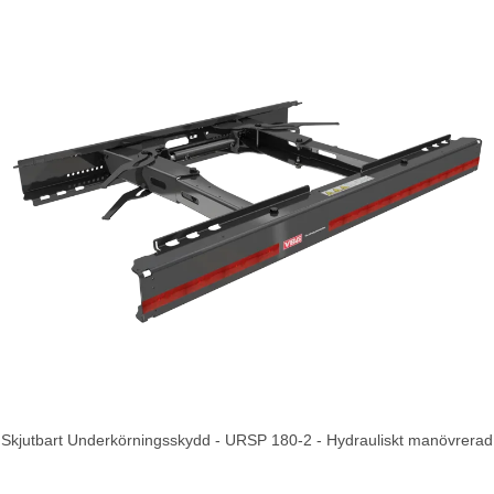
Skjutbart Underkörningsskydd - URSP 180-2 - Hydrauliskt manövrerad