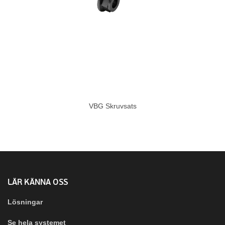
VBG Skruvsats
LÄR KÄNNA OSS
Lösningar
Se hela systemet