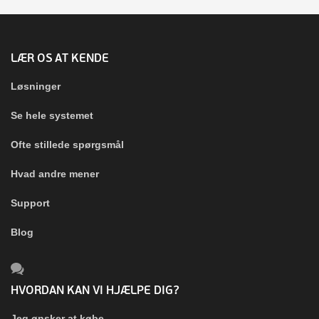
LÆR OS AT KENDE
Løsninger
Se hele systemet
Ofte stillede spørgsmål
Hvad andre mener
Support
Blog
HVORDAN KAN VI HJÆLPE DIG?
Jeg ønsker at købe