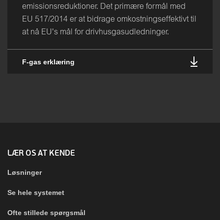
emissionsreduktioner. Det primære formål med
EU 517/2014 er at bidrage omkostningseffektivt til
at nå EU's mål for drivhusgasudledninger.
F-gas erklæring
LÆR OS AT KENDE
Løsninger
Se hele systemet
Ofte stillede spørgsmål