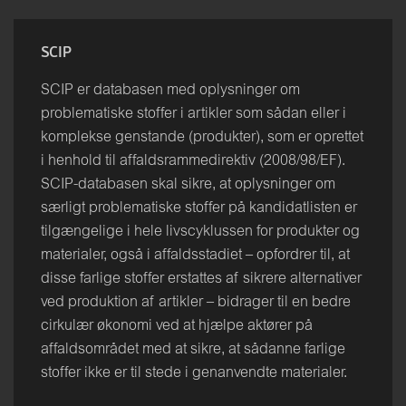
SCIP
SCIP er databasen med oplysninger om
problematiske stoffer i artikler som sådan eller i
komplekse genstande (produkter), som er oprettet
i henhold til affaldsrammedirektiv (2008/98/EF).
SCIP-databasen skal sikre, at oplysninger om
særligt problematiske stoffer på kandidatlisten er
tilgængelige i hele livscyklussen for produkter og
materialer, også i affaldsstadiet – opfordrer til, at
disse farlige stoffer erstattes af sikrere alternativer
ved produktion af artikler – bidrager til en bedre
cirkulær økonomi ved at hjælpe aktører på
affaldsområdet med at sikre, at sådanne farlige
stoffer ikke er til stede i genanvendte materialer.