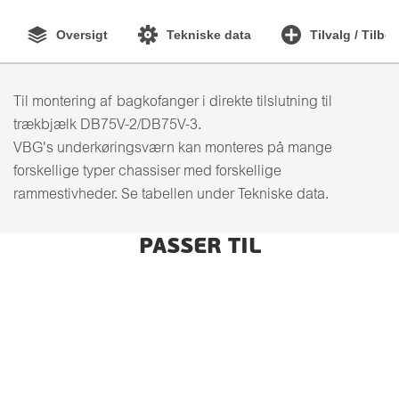
Oversigt
Tekniske data
Tilvalg / Tilbe
Til montering af bagkofanger i direkte tilslutning til
trækbjælk DB75V-2/DB75V-3.
VBG's underkøringsværn kan monteres på mange
forskellige typer chassiser med forskellige
rammestivheder. Se tabellen under Tekniske data.
PASSER TIL