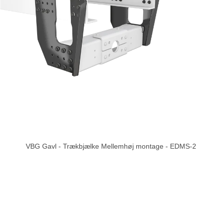
VBG Gavl - Trækbjælke Mellemhøj montage - EDMS-2