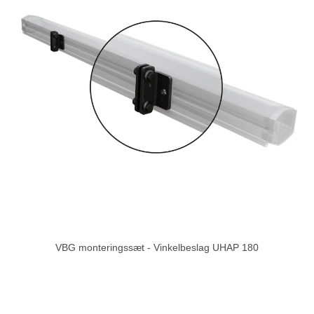
VBG monteringssæt - Vinkelbeslag UHAP 180