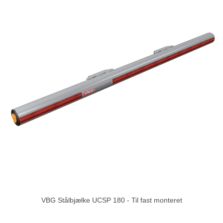
VBG Stålbjælke UCSP 180 - Til fast monteret