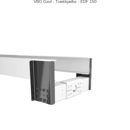
VBG Gavl - Trækbjælke - EDF 150