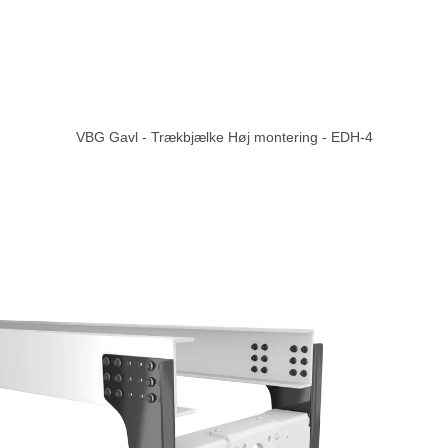
VBG Gavl - Trækbjælke Høj montering - EDH-4