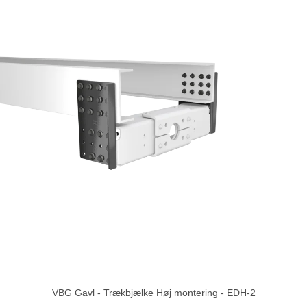
VBG Gavl - Trækbjælke Høj montering - EDH-2