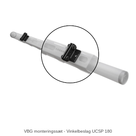
VBG monteringssæt - Vinkelbeslag UCSP 180