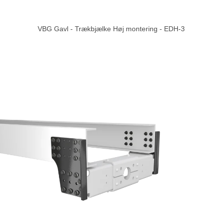
VBG Gavl - Trækbjælke Høj montering - EDH-3