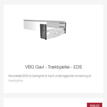
VBG Gavl - Trækbjælke - EDS
Gavlsættet EDS er beregnet til halvt underliggende montering af
trækbjælke.
R58.03