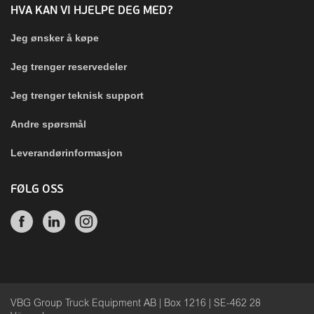
HVA KAN VI HJELPE DEG MED?
Jeg ønsker å køpe
Jeg trenger reservedeler
Jeg trenger teknisk support
Andre spørsmål
Leverandørinformasjon
FØLG OSS
VBG Group Truck Equipment AB | Box 1216 | SE-462 28