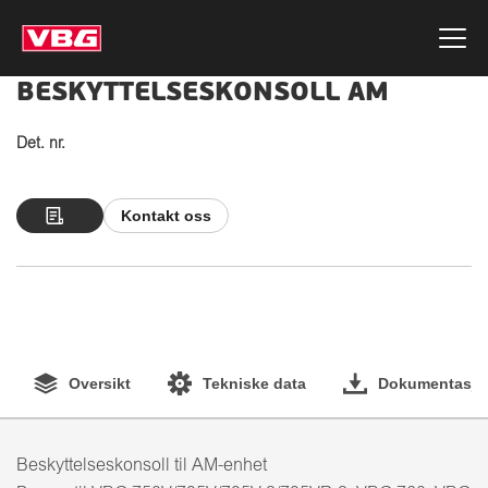
BESKYTTELSESKONSOLL AM
Det. nr.
Kontakt oss
Oversikt
Tekniske data
Dokumentasjo
Beskyttelseskonsoll til AM-enhet