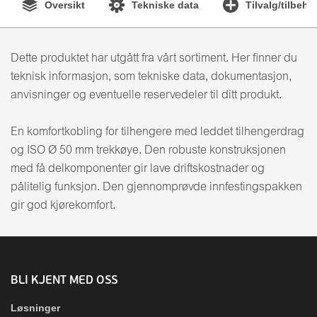
Oversikt
Tekniske data
Tilvalg/tilbehø
Dette produktet har utgått fra vårt sortiment. Her finner du
teknisk informasjon, som tekniske data, dokumentasjon,
anvisninger og eventuelle reservedeler til ditt produkt.
En komfortkobling for tilhengere med leddet tilhengerdrag
og ISO Ø 50 mm trekkøye. Den robuste konstruksjonen
med få delkomponenter gir lave driftskostnader og
pålitelig funksjon. Den gjennomprøvde innfestingspakken
gir god kjørekomfort.
BLI KJENT MED OSS
Løsninger