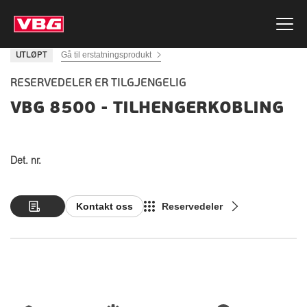
Gå til erstatningsprodukt
UTLØPT
RESERVEDELER ER TILGJENGELIG
VBG 8500 - TILHENGERKOBLING
Det. nr.
Kontakt oss
Reservedeler