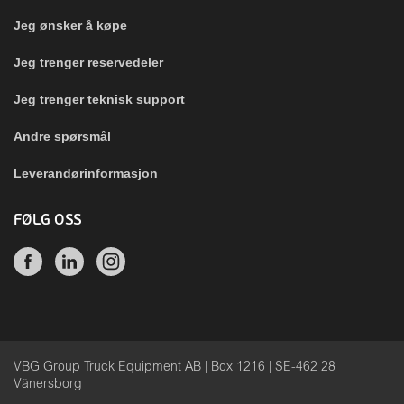
Jeg ønsker å køpe
Jeg trenger reservedeler
Jeg trenger teknisk support
Andre spørsmål
Leverandørinformasjon
FØLG OSS
VBG Group Truck Equipment AB | Box 1216 | SE-462 28
Vänersborg