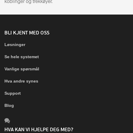
koblinger og trekkøyer.
BLI KJENT MED OSS
Løsninger
Se hele systemet
Vanlige spørsmål
Hva andre synes
Support
Blog
HVA KAN VI HJELPE DEG MED?