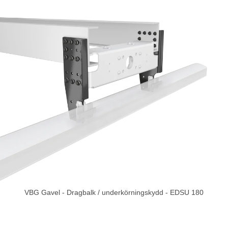
VBG Gavel - Dragbalk / underkörningskydd - EDSU 180