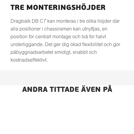
TRE MONTERINGSHÖJDER
Dragbalk DB C7 kan monteras i tre olika höjder där
alla positioner i chassiramen kan utnyttjas, en
position för centralt montage och två för halvt
underliggande. Det ger dig ökad ﬂexibilitet och gör
påbyggnadsarbetet smidigt, snabbt och
kostnadseffektivt.
ANDRA TITTADE ÄVEN PÅ