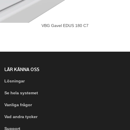
VBG Gavel EDUS 180 C7
LÄR KÄNNA OSS
Lösningar
Se hela systemet
Vanliga frågor
Vad andra tycker
Support