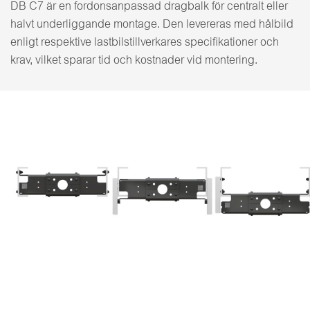
DB C7 är en fordonsanpassad dragbalk för centralt eller
halvt underliggande montage. Den levereras med hålbild
enligt respektive lastbilstillverkares specifikationer och
krav, vilket sparar tid och kostnader vid montering.