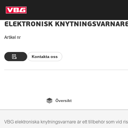
ELEKTRONISK KNYTNINGSVARNARE
Artikel nr
Kontakta oss
Översikt
VBG elektroniska knytningsvarnare är ett tillbehör som vid ri