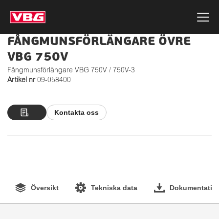
FÅNGMUNSFÖRLÄNGARE ÖVRE
VBG 750V
Fångmunsförlängare VBG 750V / 750V-3
Artikel nr
09-058400
Kontakta oss
Översikt
Tekniska data
Dokumentation