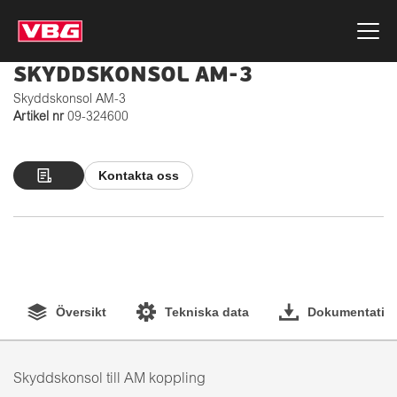
SKYDDSKONSOL AM-3
Skyddskonsol AM-3
Artikel nr
09-324600
Kontakta oss
Översikt
Tekniska data
Dokumentation
Skyddskonsol till AM koppling