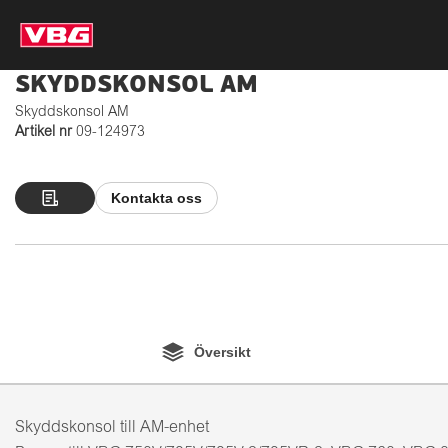
SKYDDSKONSOL AM
Skyddskonsol AM
Artikel nr
09-124973
Kontakta oss
Översikt
Skyddskonsol till AM-enhet