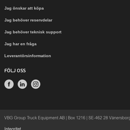
Jag önskar att köpa
Jag behöver reservdelar
Jag behöver teknisk support
Jag har en fråga
Leverantörsinformation
FÖLJ OSS
VBG Group Truck Equipment AB | Box 1216 | SE-462 28 Vänersbo
Integritet