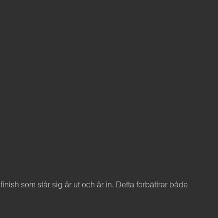
sh som står sig år ut och år in. Detta förbättrar både