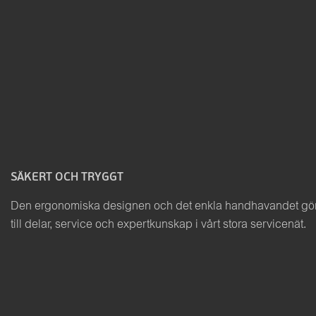
SÄKERT OCH TRYGGT
Den ergonomiska designen och det enkla handhavandet gör a
till delar, service och expertkunskap i vårt stora servicenät.