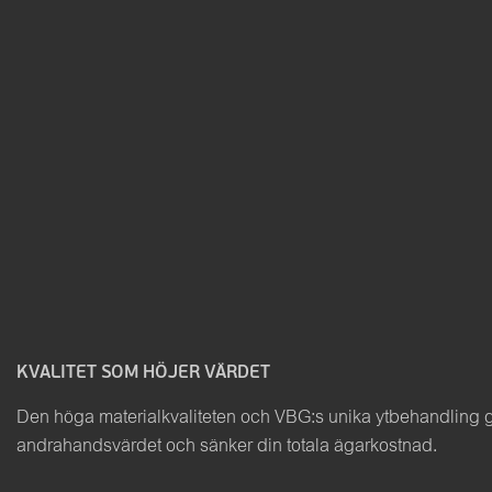
KVALITET SOM HÖJER VÄRDET
Den höga materialkvaliteten och VBG:s unika ytbehandling ger
andrahandsvärdet och sänker din totala ägarkostnad.