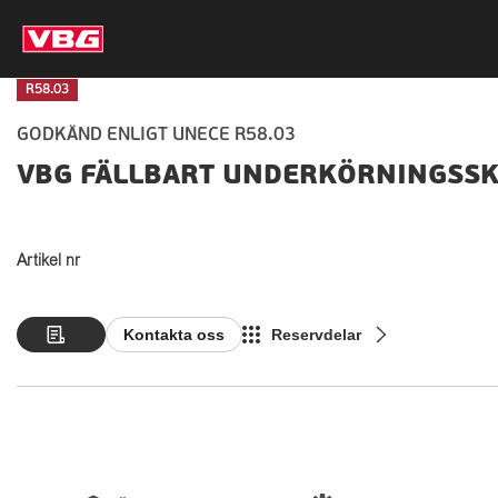
R58.03
GODKÄND ENLIGT UNECE R58.03
VBG FÄLLBART UNDERKÖRNINGSSKY
Artikel nr
Kontakta oss
Reservdelar