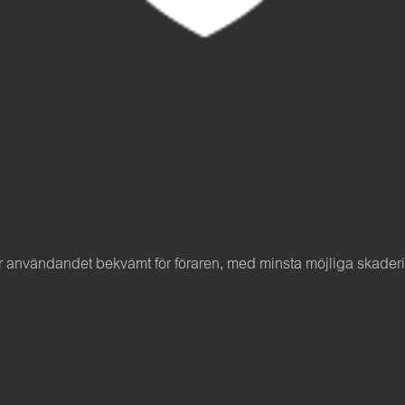
nvändandet bekvämt för föraren, med minsta möjliga skaderisk