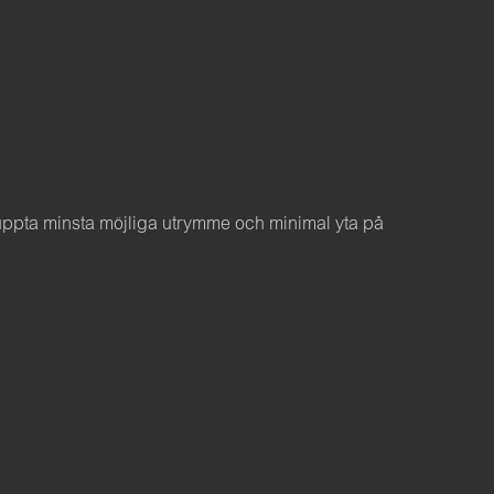
 uppta minsta möjliga utrymme och minimal yta på