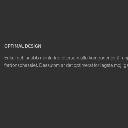
OPTIMAL DESIGN
Enkel och snabb montering eftersom alla komponenter är anpa
fordonschassiet. Dessutom är det optimerat för lägsta möjliga