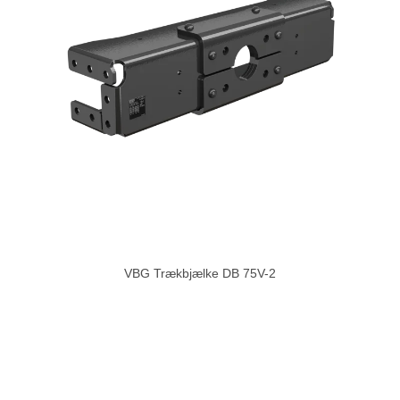
VBG Trækbjælke DB 75V-2