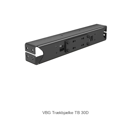
VBG Trækbjælke TB 30D