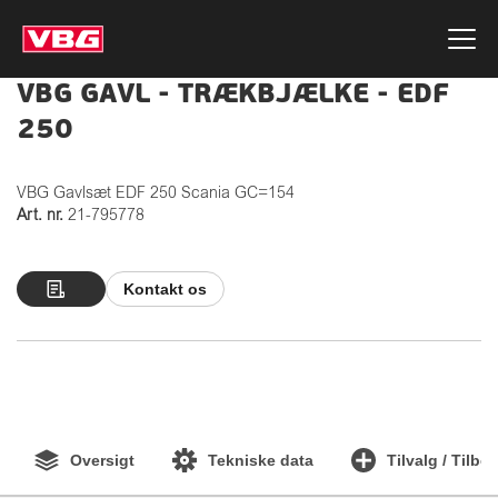
VBG GAVL - TRÆKBJÆLKE - EDF
250
VBG Gavlsæt EDF 250 Scania GC=154
Art. nr.
21-795778
Kontakt os
Oversigt
Tekniske data
Tilvalg / Tilbe