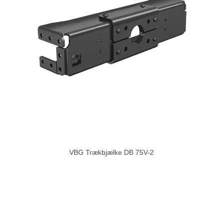
VBG Trækbjælke DB 75V-2