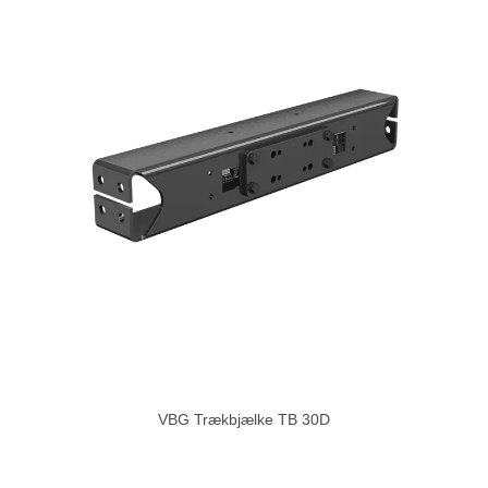
VBG Trækbjælke TB 30D