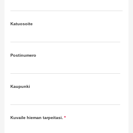
Katuosoite
Postinumero
Kaupunki
Kuvaile hieman tarpeitasi.
*