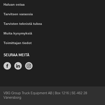
Haluan ostaa
Tarvitsen varaosia
Tarvisten teknistä tukea
Muita kysymyksiä
Toimittajan tiedot
SEURAA MEITÄ
VBG Group Truck Equipment AB | Box 1216 | SE-462 28
Vänersborg