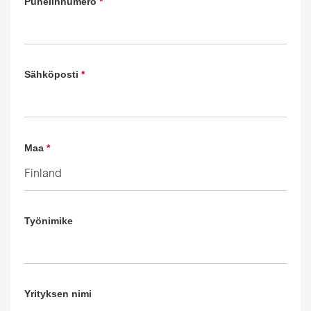
Puhelinnumero
*
Sähköposti
*
Maa
*
Työnimike
Yrityksen nimi