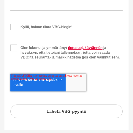
Kyllä, haluan tilata VBG-blogin!
Olen lukenut ja ymmärtänyt
tietosuojakäytännön
ja
hyväksyn, että tietojani tallennetaan, jotta voin saada
VBG:ltä seuranta- ja markkinatietoa (jos olen valinnut sen).