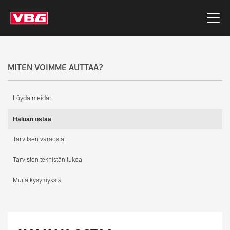
MITEN VOIMME AUTTAA?
Löydä meidät
Haluan ostaa
Tarvitsen varaosia
Tarvisten teknistän tukea
Muita kysymyksiä