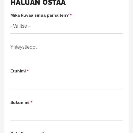
HALUAN OSTAA
Mikä kuvaa sinua parhaiten?
*
Yhteystiedot
Etunimi
*
Sukunimi
*