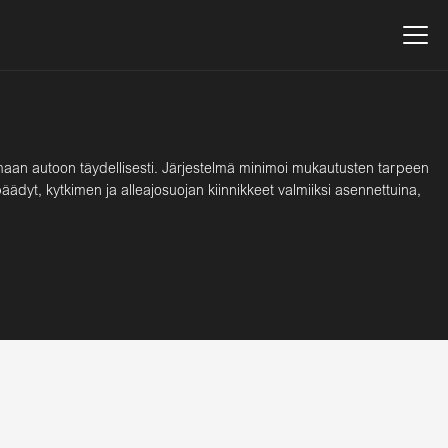
aan autoon täydellisesti. Järjestelmä minimoi mukautusten tarpeen
äädyt, kytkimen ja alleajosuojan kiinnikkeet valmiiksi asennettuina,