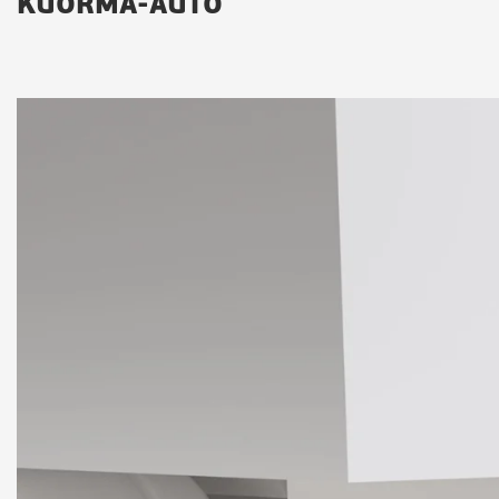
KUORMA-AUTO