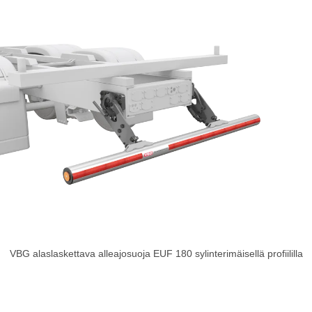
VBG alaslaskettava alleajosuoja EUF 180 sylinterimäisellä profiililla