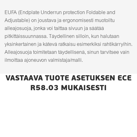
EUFA (Endplate Underrun protection Foldable and
Adjustable) on joustava ja ergonomisesti muotoiltu
alleajosuoja, jonka voi taittaa sivuun ja säätää
pitkittäissuunnassa. Täydellinen silloin, kun halutaan
yksinkertainen ja kätevä ratkaisu esimerkiksi rahtikärryihin.
Alleajosuoja toimitetaan täydellisenä, sinun tarvitsee vain
ilmoittaa ajoneuvon valmistaja/malli.
VASTAAVA TUOTE ASETUKSEN ECE
R58.03 MUKAISESTI