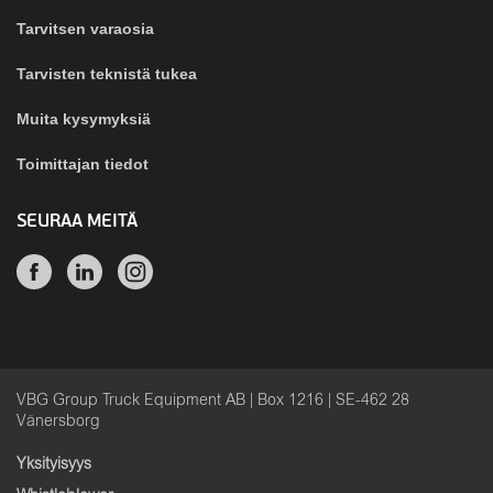
Tarvitsen varaosia
Tarvisten teknistä tukea
Muita kysymyksiä
Toimittajan tiedot
SEURAA MEITÄ
VBG Group Truck Equipment AB | Box 1216 | SE-462 28
Vänersborg
Yksityisyys