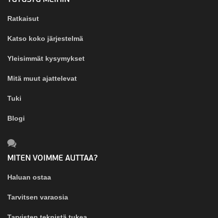
TUTUSTU MEIHIN
Ratkaisut
Katso koko järjestelmä
Yleisimmät kysymykset
Mitä muut ajattelevat
Tuki
Blogi
MITEN VOIMME AUTTAA?
Haluan ostaa
Tarvitsen varaosia
Tarvisten teknistä tukea