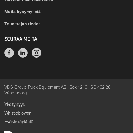
Muita kysymyksiä
Toimittajan tiedot
SEURAA MEITÄ
VBG Group Truck Equipment AB | Box 1216 | SE-462 28
Vänersborg
Yksityisyys
Whistleblower
Evästekäytäntö