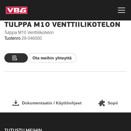
TULPPA M10 VENTTIILIKOTELON
Tulppa M10 Venttiilikotelon
Tuotenro
29-046000
Ota meihin yhteyttä
Dokumentaatio / Käyttöohjeet
Sopii