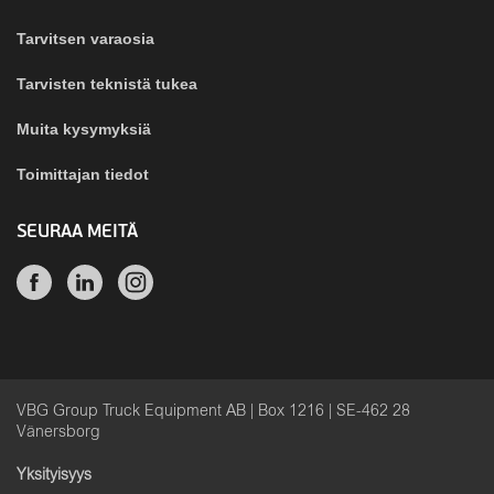
Tarvitsen varaosia
Tarvisten teknistä tukea
Muita kysymyksiä
Toimittajan tiedot
SEURAA MEITÄ
VBG Group Truck Equipment AB | Box 1216 | SE-462 28
Vänersborg
Yksityisyys