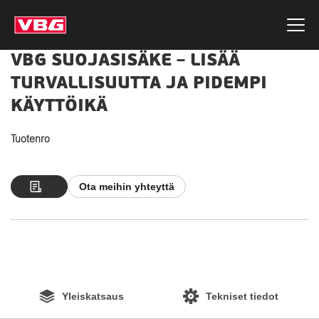
VBG SUOJASISÄKE – LISÄÄ
TURVALLISUUTTA JA PIDEMPI
KÄYTTÖIKÄ
Tuotenro
Ota meihin yhteyttä
Yleiskatsaus
Tekniset tiedot