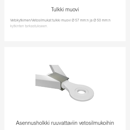
Tulkki muovi
Vetokytkimen/Vetosilmukat tulkki muovi Ø 57 mm:n ja Ø 50 mm:n
kytkinten tarkastukseen.
Asennusholkki ruuvattaviin vetosilmukoihin