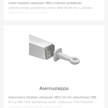
Holkki hitsataan vetoaisaan VBG:n malliston pultattavien
vetosilmukoiden asentamista varten. Mitat 90x90 mm. Lisätietoa
hitsauksesta, ks. asennusohje.
Asennuslaippa
Asennuslevy hitsataan vetoaisaan VBG:n 50 mm vetosilmukan DBE
917 ja DBE 1002 asentamista varten. Ulottuvuus 170x170x35mm
Lisätietoa hitsauksesta, ks. asennusohje.