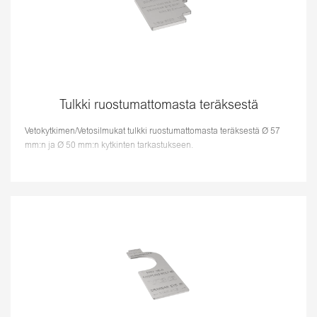
Tulkki ruostumattomasta teräksestä
Vetokytkimen/Vetosilmukat tulkki ruostumattomasta teräksestä Ø 57
mm:n ja Ø 50 mm:n kytkinten tarkastukseen.