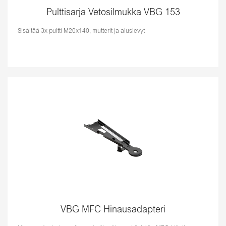
Pulttisarja Vetosilmukka VBG 153
Sisältää 3x pultti M20x140, mutterit ja aluslevyt
VBG MFC Hinausadapteri