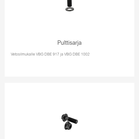
Pulttisarja
Vetosilmukalle VBG DBE 917 ja VBG DBE 1002