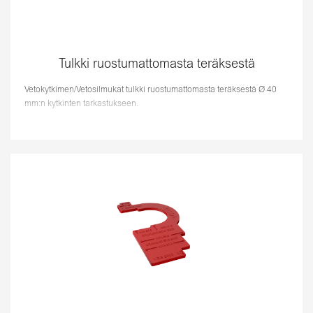
Tulkki ruostumattomasta teräksestä
Vetokytkimen/Vetosilmukat tulkki ruostumattomasta teräksestä Ø 40
mm:n kytkinten tarkastukseen.