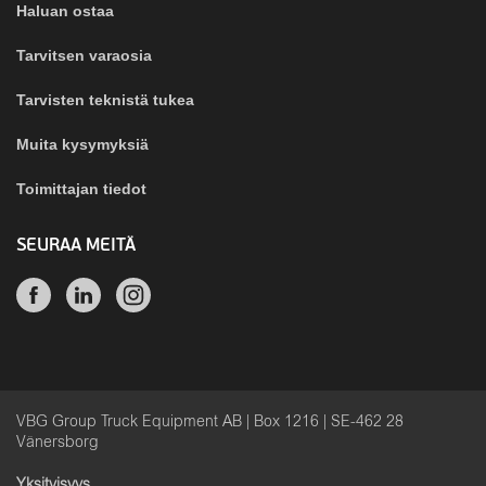
Haluan ostaa
Tarvitsen varaosia
Tarvisten teknistä tukea
Muita kysymyksiä
Toimittajan tiedot
SEURAA MEITÄ
VBG Group Truck Equipment AB | Box 1216 | SE-462 28
Vänersborg
Yksityisyys