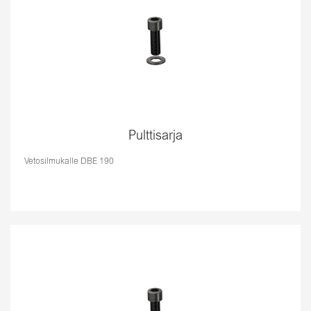
Pulttisarja
Vetosilmukalle DBE 190