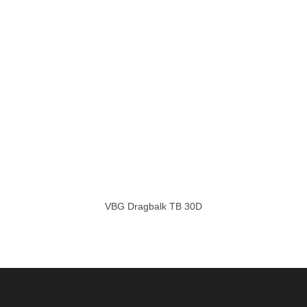
VBG Dragbalk TB 30D