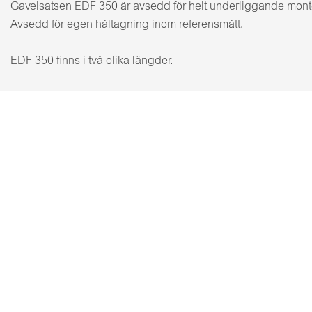
Gavelsatsen EDF 350 är avsedd för helt underliggande mont
Avsedd för egen håltagning inom referensmått.
EDF 350 finns i två olika längder.