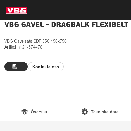
VBG GAVEL - DRAGBALK FLEXIBELT
VBG Gavelsats EDF 350 450x750
Artikel nr
21-574478
Kontakta oss
Översikt
Tekniska data