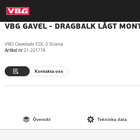
VBG GAVEL - DRAGBALK LÅGT MONT
VBG Gavelsats EDL-2 Scania
Artikel nr
21-221778
Kontakta oss
Översikt
Tekniska data