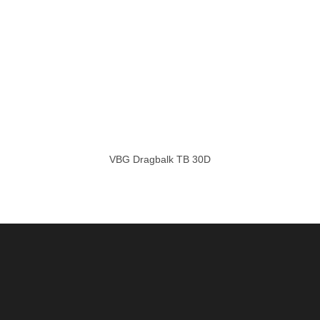
VBG Dragbalk TB 30D