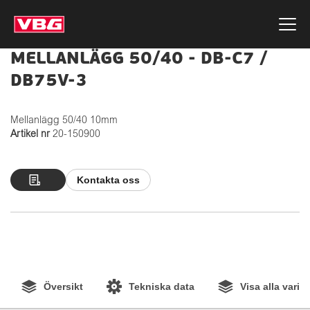
MELLANLÄGG 50/40 - DB-C7 /
DB75V-3
Mellanlägg 50/40 10mm
Artikel nr
20-150900
Kontakta oss
Översikt
Tekniska data
Visa alla varia