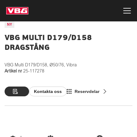
NY
VBG MULTI D179/D158
DRAGSTÅNG
VBG Multi D179/D158, Ø50/76, Vibra
Artikel nr
25-117278
Kontakta oss
Reservdelar