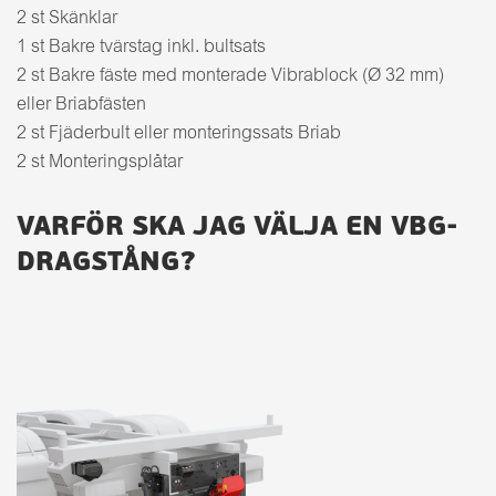
2 st Skänklar
1 st Bakre tvärstag inkl. bultsats
2 st Bakre fäste med monterade Vibrablock (Ø 32 mm)
eller Briabfästen
2 st Fjäderbult eller monteringssats Briab
2 st Monteringsplåtar
VARFÖR SKA JAG VÄLJA EN VBG-
DRAGSTÅNG?