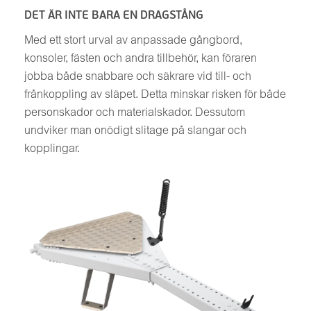
DET ÄR INTE BARA EN DRAGSTÅNG
Med ett stort urval av anpassade gångbord,
konsoler, fästen och andra tillbehör, kan föraren
jobba både snabbare och säkrare vid till- och
frånkoppling av släpet. Detta minskar risken för både
personskador och materialskador. Dessutom
undviker man onödigt slitage på slangar och
kopplingar.