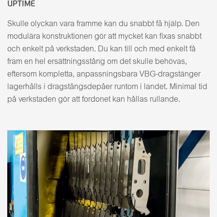
UPTIME
Skulle olyckan vara framme kan du snabbt få hjälp. Den
modulära konstruktionen gör att mycket kan fixas snabbt
och enkelt på verkstaden. Du kan till och med enkelt få
fram en hel ersättningsstång om det skulle behövas,
eftersom kompletta, anpassningsbara VBG-dragstänger
lagerhålls i dragstångsdepåer runtom i landet. Minimal tid
på verkstaden gör att fordonet kan hållas rullande.