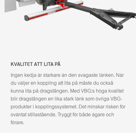
KVALITET ATT LITA PÅ
Ingen kedja är starkare än den svagaste länken. När
du väljer en koppling att lita på måste du också
kunna lita på dragstången. Med VBG:s höga kvalitet
blir dragstången en lika stark länk som övriga VBG-
produkter i kopplingssystemet. Det minskar risken för
oväntat stillastående. Tryggt för både ägare och
förare.