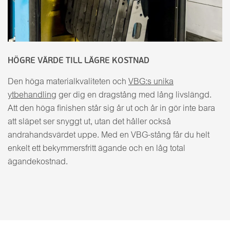
HÖGRE VÄRDE TILL LÄGRE KOSTNAD
Den höga materialkvaliteten och
VBG:s unika
ytbehandling
ger dig en dragstång med lång livslängd.
Att den höga finishen står sig år ut och år in gör inte bara
att släpet ser snyggt ut, utan det håller också
andrahandsvärdet uppe. Med en VBG-stång får du helt
enkelt ett bekymmersfritt ägande och en låg total
ägandekostnad.