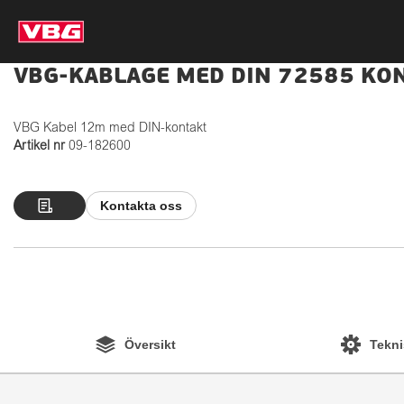
VBG-KABLAGE MED DIN 72585 KO
VBG Kabel 12m med DIN-kontakt
Artikel nr
09-182600
Kontakta oss
Översikt
Tekni