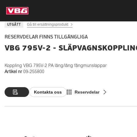
Gå till ersättningsprodukt
UTGÅTT
RESERVDELAR FINNS TILLGÄNGLIGA
VBG 795V-2 - SLÄPVAGNSKOPPLIN
Koppling VBG 795V-2 PA lång/lång fångmunsläppar
Artikel nr
09-255800
Kontakta oss
Reservdelar