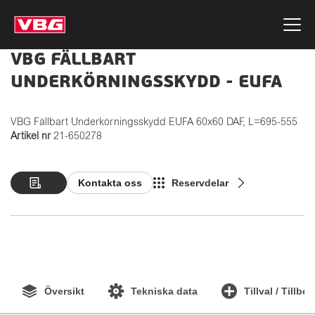
VBG FÄLLBART
UNDERKÖRNINGSSKYDD - EUFA
VBG Fällbart Underkörningsskydd EUFA 60x60 DAF, L=695-555
Artikel nr
21-650278
Kontakta oss
Reservdelar
Översikt
Tekniska data
Tillval / Tillbe