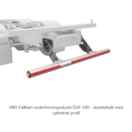
VBG Fällbart underkörningsskydd EUF 180 - skyddsbalk med
cylindrisk profil