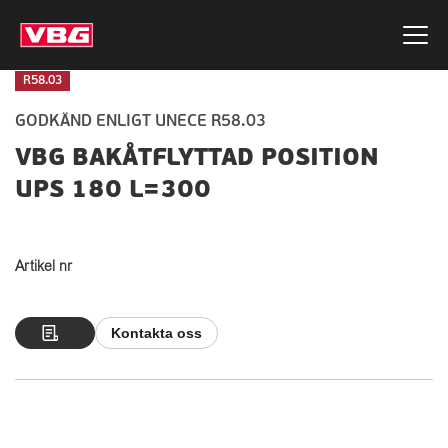
R58.03
GODKÄND ENLIGT UNECE R58.03
VBG BAKÅTFLYTTAD POSITION
UPS 180 L=300
Artikel nr
Kontakta oss