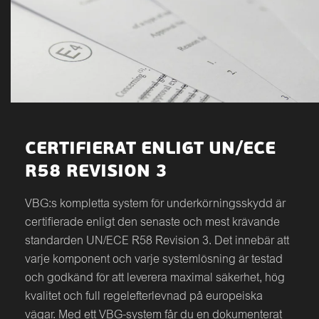
CERTIFIERAT ENLIGT UN/ECE
R58 REVISION 3
VBG:s kompletta system för underkörningsskydd är
certifierade enligt den senaste och mest krävande
standarden UN/ECE R58 Revision 3. Det innebär att
varje komponent och varje systemlösning är testad
och godkänd för att leverera maximal säkerhet, hög
kvalitet och full regelefterlevnad på europeiska
vägar. Med ett VBG-system får du en dokumenterat