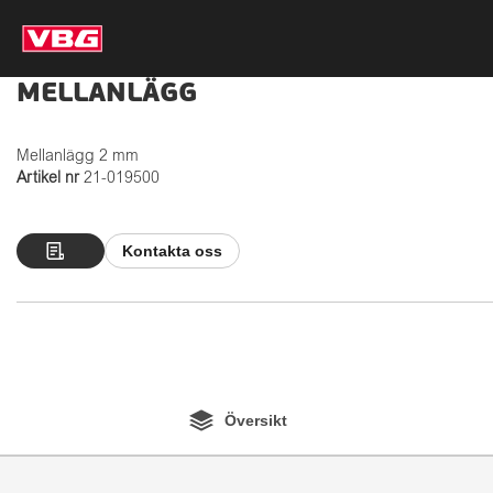
MELLANLÄGG
Mellanlägg 2 mm
Artikel nr
21-019500
Kontakta oss
Översikt