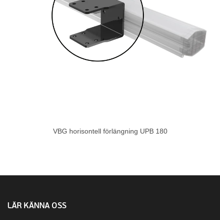
VBG horisontell förlängning UPB 180
LÄR KÄNNA OSS