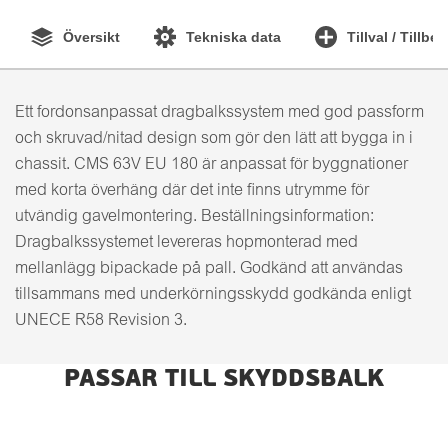
Översikt
Tekniska data
Tillval / Tillbe
Ett fordonsanpassat dragbalkssystem med god passform
och skruvad/nitad design som gör den lätt att bygga in i
chassit. CMS 63V EU 180 är anpassat för byggnationer
med korta överhäng där det inte finns utrymme för
utvändig gavelmontering. Beställningsinformation:
Dragbalkssystemet levereras hopmonterad med
mellanlägg bipackade på pall. Godkänd att användas
tillsammans med underkörningsskydd godkända enligt
UNECE R58 Revision 3.
PASSAR TILL SKYDDSBALK