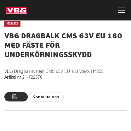
R58.03
VBG DRAGBALK CMS 63V EU 180
MED FÄSTE FÖR
UNDERKÖRNINGSSKYDD
VBG Dragbalksystem CMS 63V EU 180 Volvo, H=255
Artikel nr
21-722578
Kontakta oss