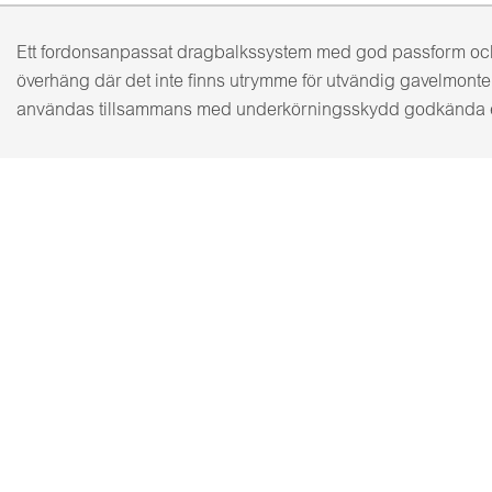
Ett fordonsanpassat dragbalkssystem med god passform och s
överhäng där det inte finns utrymme för utvändig gavelmont
användas tillsammans med underkörningsskydd godkända e