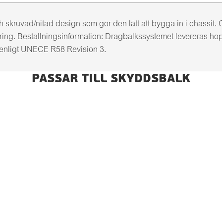
kruvad/nitad design som gör den lätt att bygga in i chassit.
ering. Beställningsinformation: Dragbalkssystemet levereras 
nligt UNECE R58 Revision 3.
PASSAR TILL SKYDDSBALK