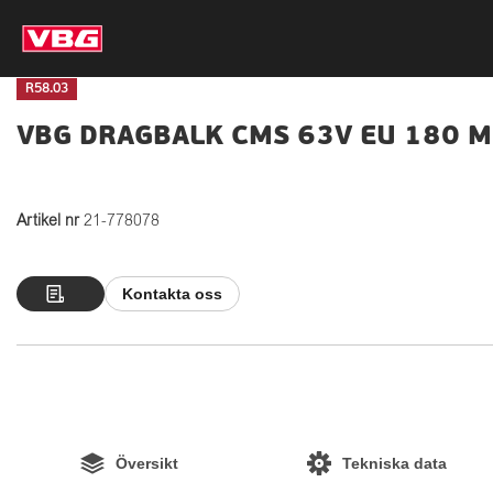
R58.03
VBG DRAGBALK CMS 63V EU 180 
Artikel nr
21-778078
Kontakta oss
Översikt
Tekniska data