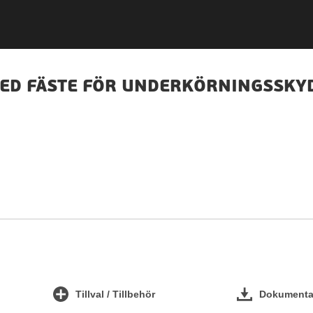
MED FÄSTE FÖR UNDERKÖRNINGSSKY
Tillval / Tillbehör
Dokumentat