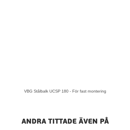
VBG Stålbalk UCSP 180 - För fast montering
ANDRA TITTADE ÄVEN PÅ