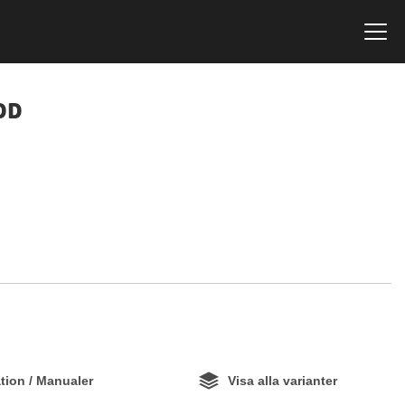
DD
ion / Manualer
Visa alla varianter