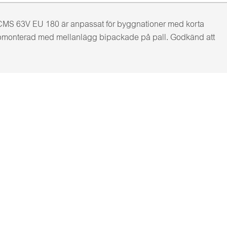
 CMS 63V EU 180 är anpassat för byggnationer med korta
hopmonterad med mellanlägg bipackade på pall. Godkänd att