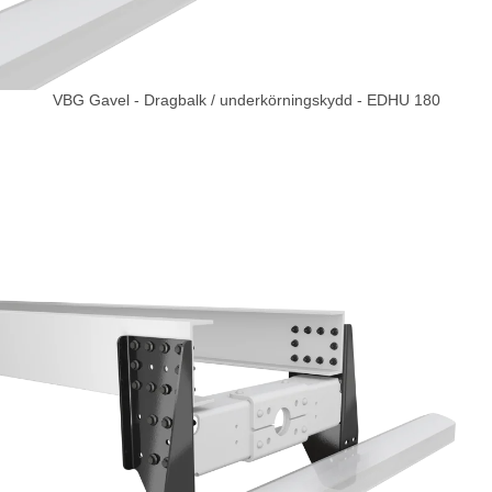
VBG Gavel - Dragbalk / underkörningskydd - EDHU 180