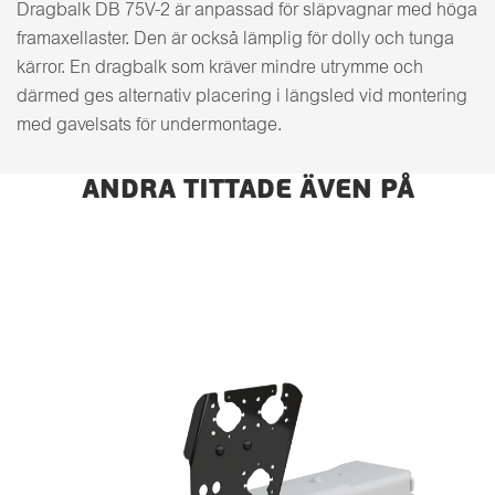
Dragbalk DB 75V-2 är anpassad för släpvagnar med höga
framaxellaster. Den är också lämplig för dolly och tunga
kärror. En dragbalk som kräver mindre utrymme och
därmed ges alternativ placering i längsled vid montering
med gavelsats för undermontage.
ANDRA TITTADE ÄVEN PÅ