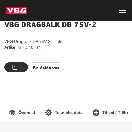
VBG DRAGBALK DB 75V-2
VBG Dragbalk DB 75V-2 L=590
Artikel nr
20-108378
Kontakta oss
Översikt
Tekniska data
Tillval / Tillbe