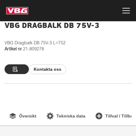
VBG DRAGBALK DB 75V-3
VBG Dragbalk DB 75V-3 L=752
Artikel nr
21-809278
Kontakta oss
Översikt
Tekniska data
Tillval / Tillbe