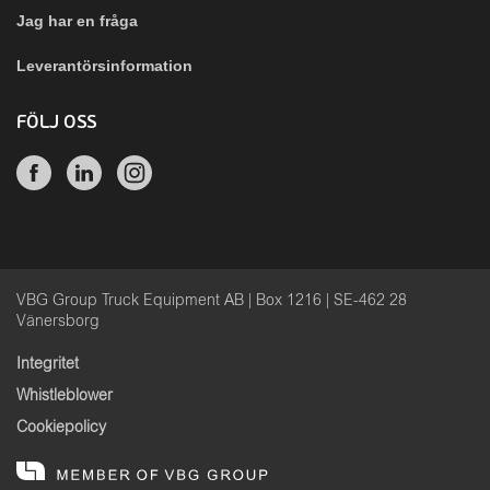
Jag har en fråga
Leverantörsinformation
FÖLJ OSS
VBG Group Truck Equipment AB | Box 1216 | SE-462 28
Vänersborg
Integritet
Whistleblower
Cookiepolicy