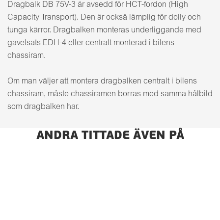
Dragbalk DB 75V-3 är avsedd för HCT-fordon (High
Capacity Transport). Den är också lämplig för dolly och
tunga kärror. Dragbalken monteras underliggande med
gavelsats EDH-4 eller centralt monterad i bilens
chassiram.
Om man väljer att montera dragbalken centralt i bilens
chassiram, måste chassiramen borras med samma hålbild
som dragbalken har.
ANDRA TITTADE ÄVEN PÅ