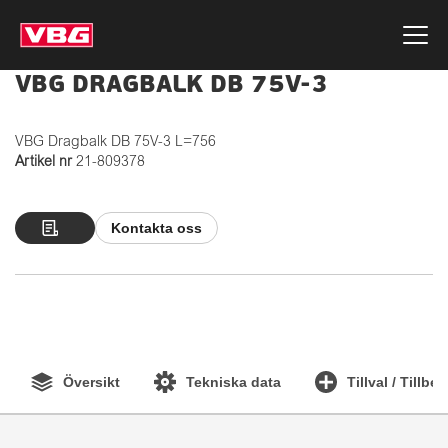
VBG DRAGBALK DB 75V-3
VBG Dragbalk DB 75V-3 L=756
Artikel nr
21-809378
Kontakta oss
Översikt
Tekniska data
Tillval / Tillbe