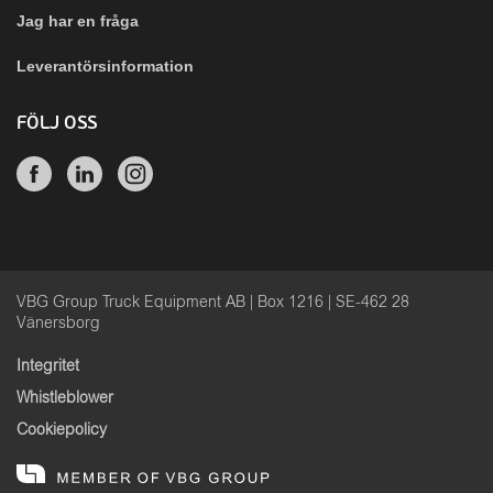
Jag har en fråga
Leverantörsinformation
FÖLJ OSS
VBG Group Truck Equipment AB | Box 1216 | SE-462 28
Vänersborg
Integritet
Whistleblower
Cookiepolicy