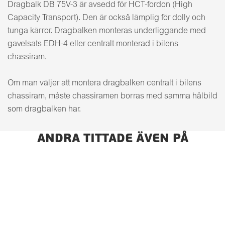
Dragbalk DB 75V-3 är avsedd för HCT-fordon (High
Capacity Transport). Den är också lämplig för dolly och
tunga kärror. Dragbalken monteras underliggande med
gavelsats EDH-4 eller centralt monterad i bilens
chassiram.
Om man väljer att montera dragbalken centralt i bilens
chassiram, måste chassiramen borras med samma hålbild
som dragbalken har.
ANDRA TITTADE ÄVEN PÅ