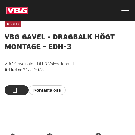
R58.03
VBG GAVEL - DRAGBALK HÖGT
MONTAGE - EDH-3
VBG Gavelsats EDH-3 Volvo/Renault
Artikel nr
21-213978
Kontakta oss