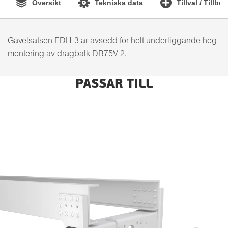
Översikt
Tekniska data
Tillval / Tillbe
Gavelsatsen EDH-3 är avsedd för helt underliggande hög
montering av dragbalk DB75V-2.
PASSAR TILL