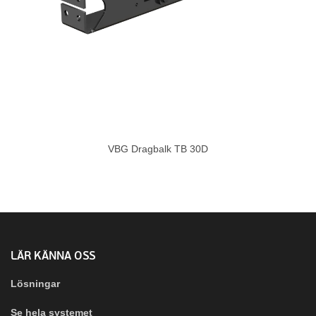
VBG Dragbalk TB 30D
LÄR KÄNNA OSS
Lösningar
Se hela systemet