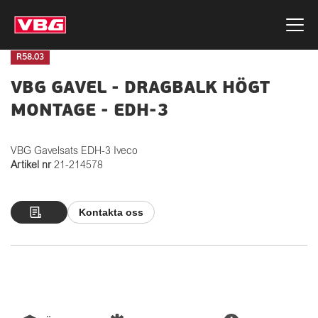
R58.03
VBG GAVEL - DRAGBALK HÖGT
MONTAGE - EDH-3
VBG Gavelsats EDH-3 Iveco
Artikel nr
21-214578
Kontakta oss