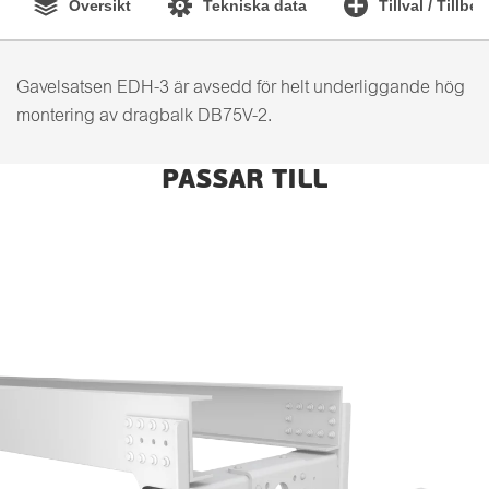
Översikt
Tekniska data
Tillval / Tillbe
Gavelsatsen EDH-3 är avsedd för helt underliggande hög
montering av dragbalk DB75V-2.
PASSAR TILL