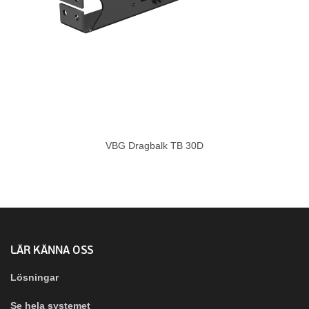
VBG Dragbalk TB 30D
LÄR KÄNNA OSS
Lösningar
Se hela systemet