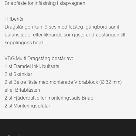
Briabfäste för infästning i släpvagnen.
Tillbehör
Dragstången kan förses med fotsteg, gångbord samt
balansfjäder eller liknande som justerar dragstången till
kopplingens höjd.
VBG Multi Dragstång består av:
1 st Framdel inkl. bultsats
2 st Skänklar
2 st Bakre fäste med monterade Vibrablock (Ø 32 mm)
eller Briabfästen
2 st Fjäderbult eller monteringssats Briab
2 st Monteringsplåtar