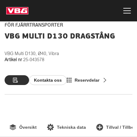
FÖR FJÄRRTRANSPORTER
VBG MULTI D130 DRAGSTÅNG
VBG Multi D130, Ø40, Vibra
Artikel nr
25-043578
Kontakta oss
Reservdelar
Översikt
Tekniska data
Tillval / Tillbe