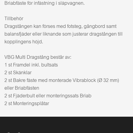
Briabfäste för infästning i släpvagnen.
Tillbehör
Dragstången kan förses med fotsteg, gångbord samt
balansfjäder eller liknande som justerar dragstången till
kopplingens höjd.
VBG Multi Dragstång består av:
1 st Framdel inkl. bultsats
2 st Skänklar
2 st Bakre fäste med monterade Vibrablock (Ø 32 mm)
eller Briabfästen
2 st Fjäderbult eller monteringssats Briab
2 st Monteringsplåtar