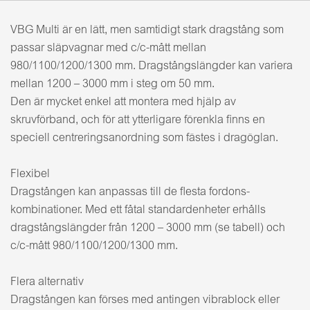
VBG Multi är en lätt, men samtidigt stark dragstång som
passar släpvagnar med c/c-mått mellan
980/1100/1200/1300 mm. Dragstångslängder kan variera
mellan 1200 – 3000 mm i steg om 50 mm.
Den är mycket enkel att montera med hjälp av
skruvförband, och för att ytterligare förenkla finns en
speciell centreringsanordning som fästes i dragöglan.
Flexibel
Dragstången kan anpassas till de flesta fordons-
kombinationer. Med ett fåtal standardenheter erhålls
dragstångslängder från 1200 – 3000 mm (se tabell) och
c/c-mått 980/1100/1200/1300 mm.
Flera alternativ
Dragstången kan förses med antingen vibrablock eller