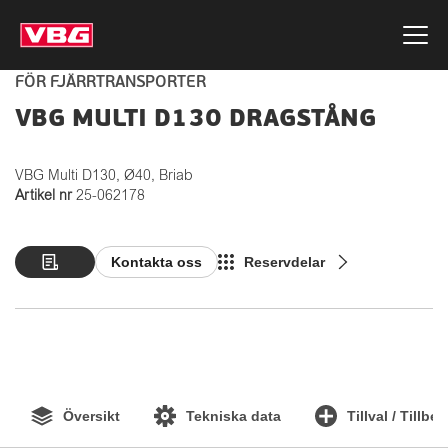
FÖR FJÄRRTRANSPORTER
VBG MULTI D130 DRAGSTÅNG
VBG Multi D130, Ø40, Briab
Artikel nr
25-062178
Kontakta oss
Reservdelar
Översikt
Tekniska data
Tillval / Tillbe