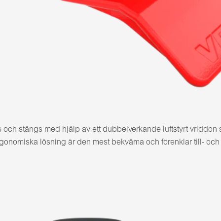
och stängs med hjälp av ett dubbelverkande luftstyrt vriddon
rgonomiska lösning är den mest bekväma och förenklar till- och