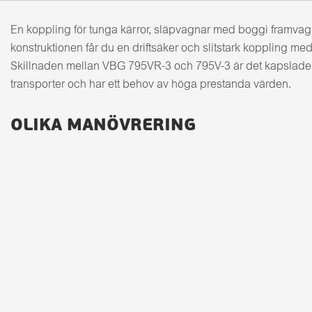
En koppling för tunga kärror, släpvagnar med boggi framva
konstruktionen får du en driftsäker och slitstark koppling med
Skillnaden mellan VBG 795VR-3 och 795V-3 är det kapslade inf
transporter och har ett behov av höga prestanda värden.
OLIKA MANÖVRERING