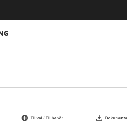
ING
Tillval / Tillbehör
Dokumentat