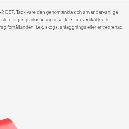
00-2 D57. Tack vare den genomtänkta och användarvänliga
ora lagrings ytor är anpassat för stora vertikal krafter.
väg förhållanden, t.ex. skogs, anläggnings eller entreprenad