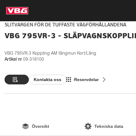
SLITVARGEN FÖR DE TUFFASTE VÄGFÖRHÅLLANDENA
VBG 795VR-3 - SLÄPVAGNSKOPPL
VBG 795VR-3 Koppling AM fångmun Kort/Lång
Artikel nr
09-318100
Kontakta oss
Reservdelar
Översikt
Tekniska data