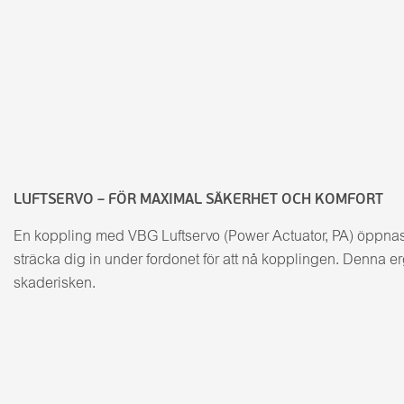
LUFTSERVO – FÖR MAXIMAL SÄKERHET OCH KOMFORT
En koppling med VBG Luftservo (Power Actuator, PA) öppnas 
sträcka dig in under fordonet för att nå kopplingen. Denna e
skaderisken.