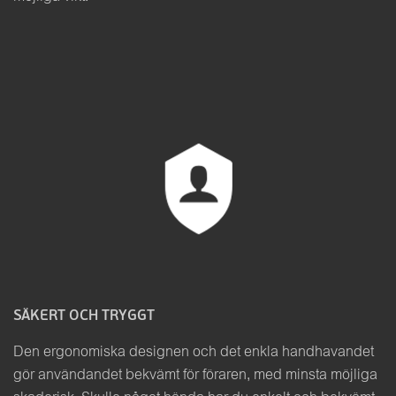
SÄKERT OCH TRYGGT
Den ergonomiska designen och det enkla handhavandet
gör användandet bekvämt för föraren, med minsta möjliga