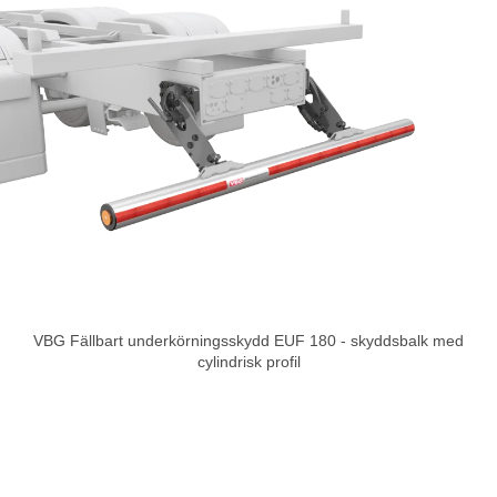
VBG Fällbart underkörningsskydd EUF 180 - skyddsbalk med
cylindrisk profil