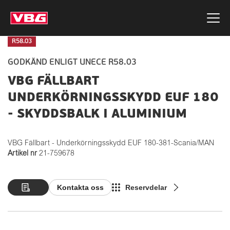
R58.03
GODKÄND ENLIGT UNECE R58.03
VBG FÄLLBART
UNDERKÖRNINGSSKYDD EUF 180
- SKYDDSBALK I ALUMINIUM
VBG Fällbart - Underkörningsskydd EUF 180-381-Scania/MAN
Artikel nr
21-759678
Kontakta oss
Reservdelar