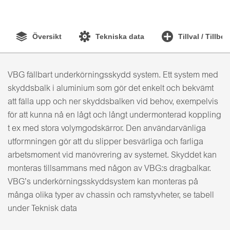
Översikt
Tekniska data
Tillval / Tillbe
VBG fällbart underkörningsskydd system. Ett system med
skyddsbalk i aluminium som gör det enkelt och bekvämt
att fälla upp och ner skyddsbalken vid behov, exempelvis
för att kunna nå en lågt och långt undermonterad koppling
t ex med stora volymgodskärror. Den användarvänliga
utformningen gör att du slipper besvärliga och farliga
arbetsmoment vid manövrering av systemet. Skyddet kan
monteras tillsammans med någon av VBG:s dragbalkar.
VBG’s underkörningsskyddsystem kan monteras på
många olika typer av chassin och ramstyvheter, se tabell
under Teknisk data